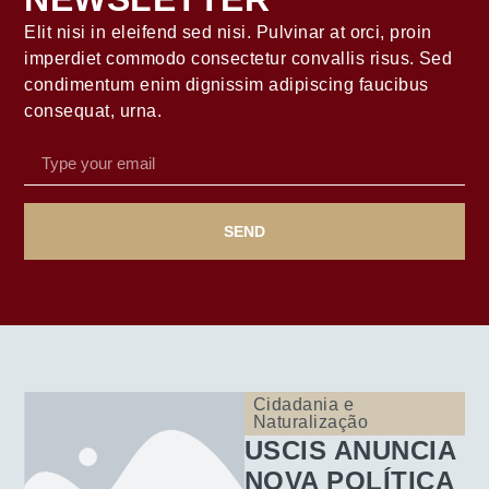
Elit nisi in eleifend sed nisi. Pulvinar at orci, proin
imperdiet commodo consectetur convallis risus. Sed
condimentum enim dignissim adipiscing faucibus
consequat, urna.
SEND
Cidadania e
Naturalização
USCIS ANUNCIA
NOVA POLÍTICA