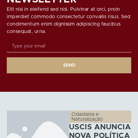
Elit nisi in eleifend sed nisi. Pulvinar at orci, proin
imperdiet commodo consectetur convallis risus. Sed
condimentum enim dignissim adipiscing faucibus
consequat, urna.
SEND
Cidadania e
Naturalização
USCIS ANUNCIA
NOVA POLÍTICA