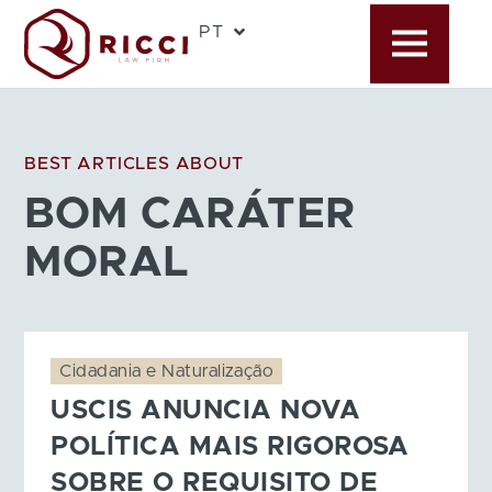
PT
EN
BEST ARTICLES ABOUT
BOM CARÁTER
MORAL
Cidadania e Naturalização
USCIS ANUNCIA NOVA
POLÍTICA MAIS RIGOROSA
SOBRE O REQUISITO DE