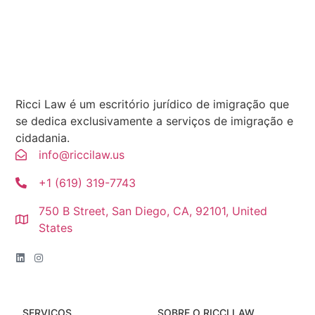
Ricci Law é um escritório jurídico de imigração que
se dedica exclusivamente a serviços de imigração e
cidadania.
info@riccilaw.us
+1 (619) 319-7743
750 B Street, San Diego, CA, 92101, United
States
SERVIÇOS
SOBRE O RICCI LAW