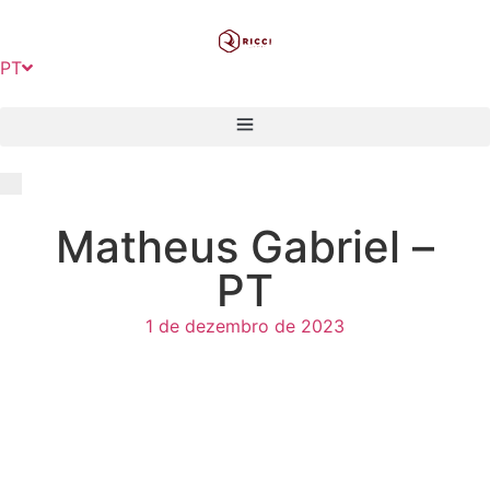
PT
EN
Matheus Gabriel –
PT
1 de dezembro de 2023